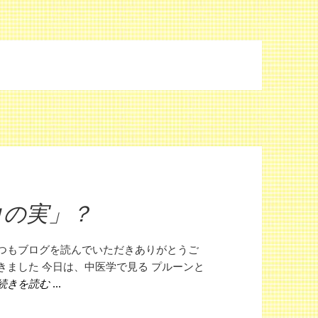
コの実」？
いつもブログを読んでいただきありがとうご
きました 今日は、中医学で見る プルーンと
プルーンは「西洋のクコの実」？
続きを読む