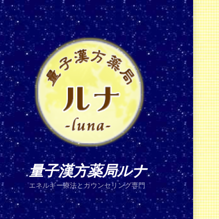
量子漢方薬局ルナ
エネルギー療法とカウンセリング専門