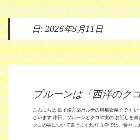
日:
2026年5月11日
プルーンは「西洋のク
こんにちは 量子漢方薬局ルナの與那嶺義子です 
ざいます 昨日、プルーンとクコの実の お話しを書
クコの実について書きますね 中医学では、食べ …