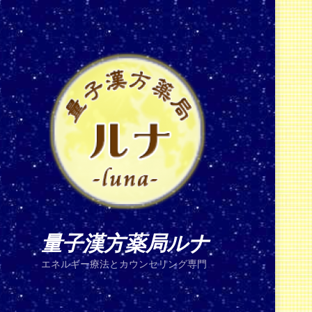
量子漢方薬局ルナ
エネルギー療法とカウンセリング専門