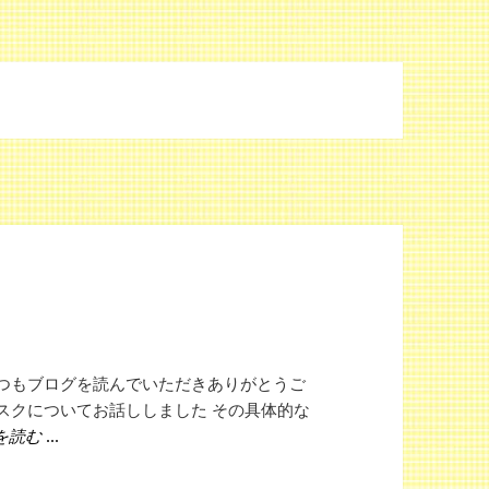
いつもブログを読んでいただきありがとうご
スクについてお話ししました その具体的な
日光不足を補う方法
を読む