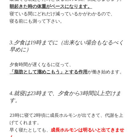
朝起きた時の体重がベースになります。
寝ている間にどれだけ減っているかがわかるので、
寝る前にも測って下さい。
3.夕食は19時までに（出来ない場合もなるべく
早めに）
夕食時間が遅くなるに従って、
「脂肪として溜めこもう」とする作用
が働き始めます。
4.就寝は23時まで、夕食から3時間以上空けま
す。
23時に寝て2時頃に成長ホルモンが出てきて、代謝を上
げてくれます。
早く寝たとしても、
成長ホルモンは明るいと出てきませ
ん
。