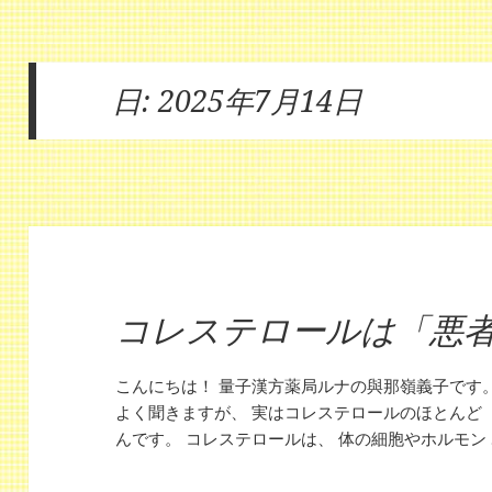
日:
2025年7月14日
コレステロールは「悪
こんにちは！ 量子漢方薬局ルナの與那嶺義子です
よく聞きますが、 実はコレステロールのほとんど
んです。 コレステロールは、 体の細胞やホルモン