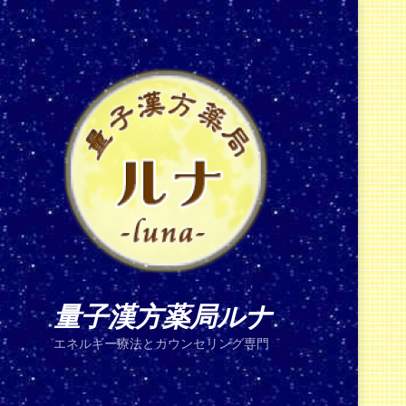
量子漢方薬局ルナ
エネルギー療法とカウンセリング専門