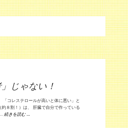
者」じゃない！
。 「コレステロールが高いと体に悪い」と
（約８割！）は、 肝臓で自分で作っている
 …
コレステロールは「悪者」じゃない！
続きを読む