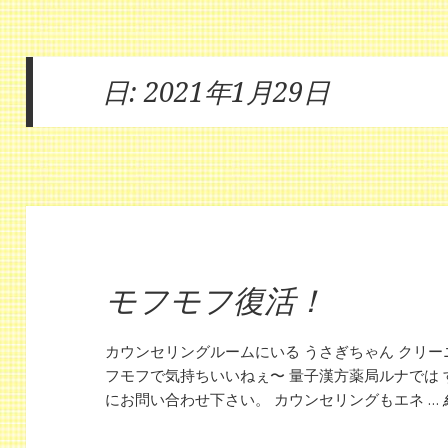
日:
2021年1月29日
モフモフ復活！
カウンセリングルームにいる うさぎちゃん クリー
フモフで気持ちいいねぇ〜 量子漢方薬局ルナでは 
にお問い合わせ下さい。 カウンセリングもエネ …