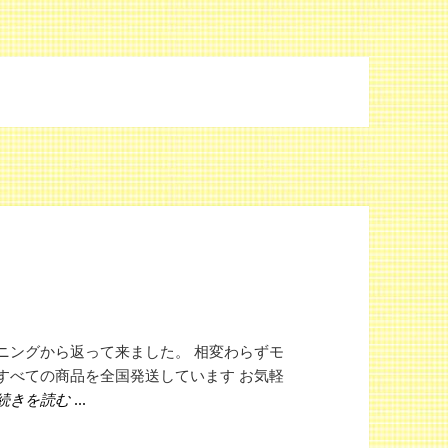
ニングから返って来ました。 相変わらずモ
すべての商品を全国発送しています お気軽
モフモフ復活！
続きを読む