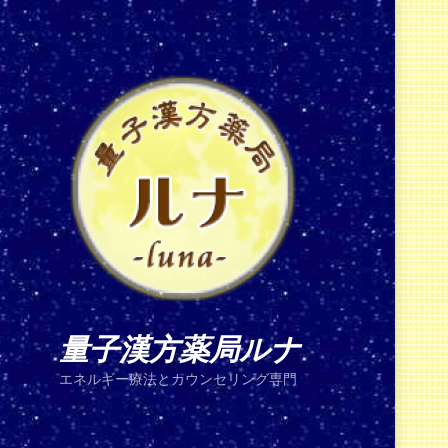
量子漢方薬局ルナ
エネルギー療法とカウンセリング専門