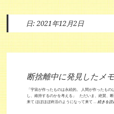
日:
2021年12月2日
断捨離中に発見したメ
「宇宙が作ったものは永続的。 人間が作ったもの
し、維持するのかを考える」 ただいま、絶賛、断
来て ほぼほぼ終活のようになって来て …
続きを読