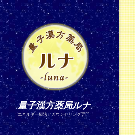
量子漢方薬局ルナ
エネルギー療法とカウンセリング専門