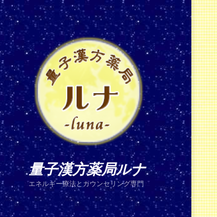
量子漢方薬局ルナ
エネルギー療法とカウンセリング専門