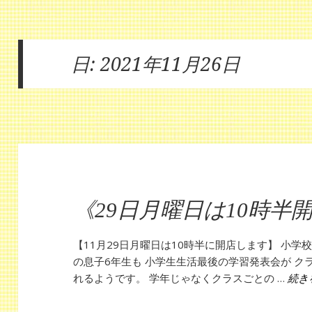
日:
2021年11月26日
《29日月曜日は10時半
【11月29日月曜日は10時半に開店します】 小
の息子6年生も 小学生生活最後の学習発表会が 
れるようです。 学年じゃなくクラスごとの …
続き